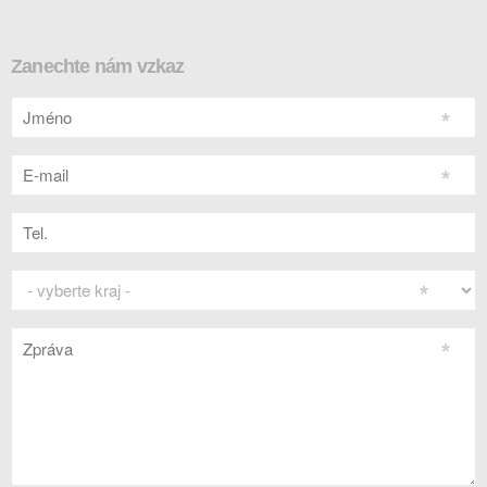
Zanechte nám vzkaz