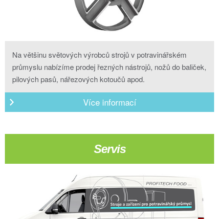
Na většinu světových výrobců strojů v potravinářském
průmyslu nabízíme prodej řezných nástrojů, nožů do baliček,
pilových pasů, nářezových kotoučů apod.
Více informací
Servis