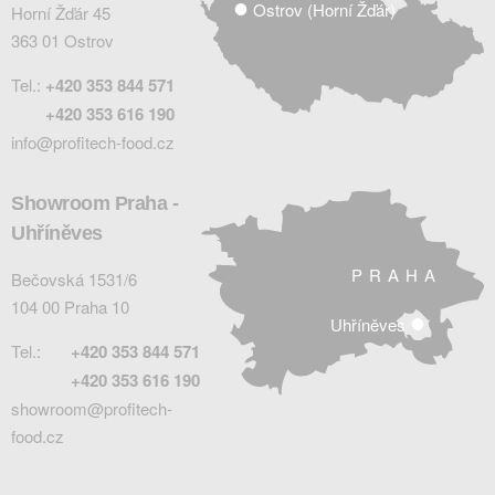
Ostrov (Horní Žďár)
Horní Žďár 45
363 01 Ostrov
Tel.:
+420 353 844 571
+420 353 616 190
info@profitech-food.cz
Showroom Praha -
Uhříněves
PRAHA
Bečovská 1531/6
104 00 Praha 10
Uhříněves
Tel.:
+420 353 844 571
+420 353 616 190
showroom@profitech-
food.cz