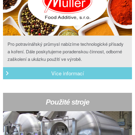
Pro potravinářský průmysl nabízíme technologické přísady
a koření. Dále poskytujeme poradenskou činnost, odborné
zaškolení a ukázku použití ve výrobě.
Více informací
Použité stroje