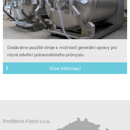
Dodáváme použité stroje s možností generální opravy pro
různá odvětví potravinářského průmyslu.
Více informací
Profitech Food s.r.o.