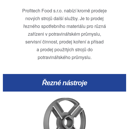
Profitech Food s.r.o. nabízí kromě prodeje
nových strojů další služby. Je to prodej
řezného spotřebního materiálu pro různá
zařízeni v potravinářském průmyslu,
servisní činnost, prodej koření a přísad
a prodej použitých strojů do
potravinářského průmyslu.
Řezné nástroje