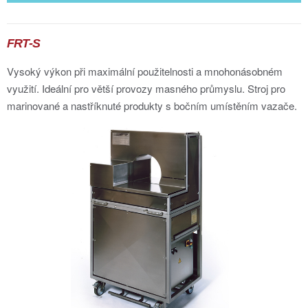
FRT-S
Vysoký výkon při maximální použitelnosti a mnohonásobném
využití. Ideální pro větší provozy masného průmyslu. Stroj pro
marinované a nastříknuté produkty s bočním umístěním vazače.