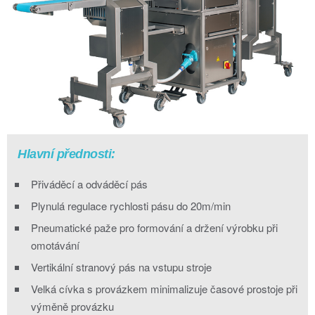
Hlavní přednosti:
Přiváděcí a odváděcí pás
Plynulá regulace rychlosti pásu do 20m/min
Pneumatické paže pro formování a držení výrobku při
omotávání
Vertikální stranový pás na vstupu stroje
Velká cívka s provázkem minimalizuje časové prostoje při
výměně provázku