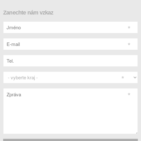
Zanechte nám vzkaz