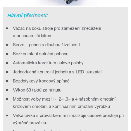
Hlavní přednosti:
Vazač na boku stroje pro zamezení znečištění
marinádami či lákem
Servo – pohon s dlouhou životností
Bezkontaktní spínání pohonu
Automatická korektura nulové polohy
Jednoduchá kontrolní jednotka s LED ukazateli
Bezdotykový koncový spínač
Výkon 63 taktů za minutu
Možnost volby mezi 1-, 2– ,3– a 4 násobném omotání,
křížovém omotání a kontinuálním omotání výrobku
Velká cívka s provázkem minimalizuje časové prostoje při
výměně provázku