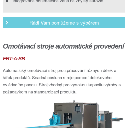
Integrovaná odnímatelná vana na zbytky surovin
Rádi Vám pomůžeme s výběrem
Omotávací stroje automatické provedení
FRT-A-SB
Automatický omotávací stroj pro zpracování různých délek a
šířek produktů. Snadná obsluha stroje pomocí dotekového
ovládacího panelu. Stroj vhodný pro vysokou kapacitu výroby s
požadavkem na standardizaci produktu.