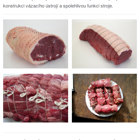
konstrukci vázacího ústrojí a spolehlivou funkci stroje.