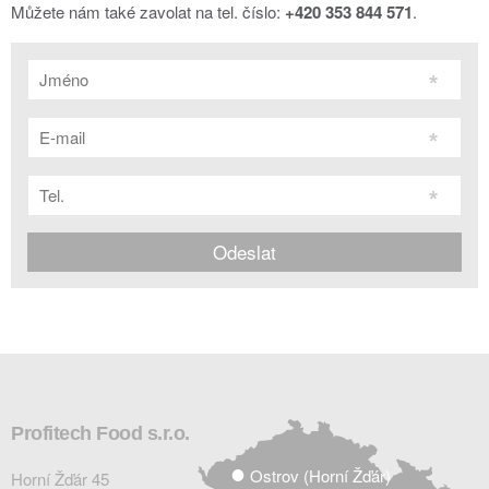
Můžete nám také zavolat na tel. číslo:
+420 353 844 571
.
Profitech Food s.r.o.
Ostrov (Horní Žďár)
Horní Žďár 45