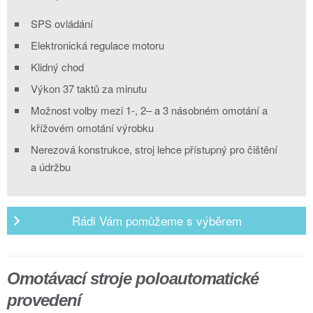
SPS ovládání
Elektronická regulace motoru
Klidný chod
Výkon 37 taktů za minutu
Možnost volby mezi 1-, 2– a 3 násobném omotání a
křížovém omotání výrobku
Nerezová konstrukce, stroj lehce přístupný pro čištění
a údržbu
Rádi Vám pomůžeme s výběrem
Omotávací stroje poloautomatické
provedení