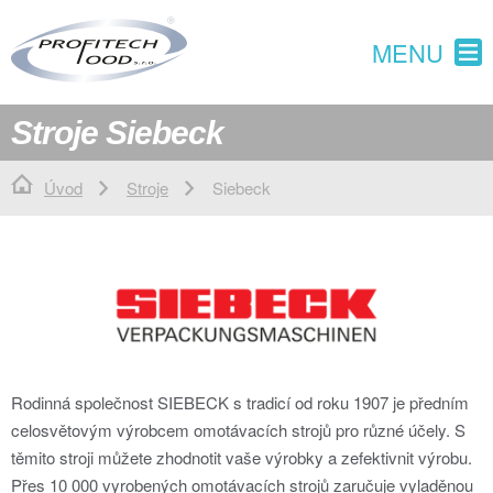
MENU
Stroje Siebeck
Úvod
Stroje
Siebeck
Rodinná společnost SIEBECK s tradicí od roku 1907 je předním
celosvětovým výrobcem omotávacích strojů pro různé účely. S
těmito stroji můžete zhodnotit vaše výrobky a zefektivnit výrobu.
Přes 10 000 vyrobených omotávacích strojů zaručuje vyladěnou