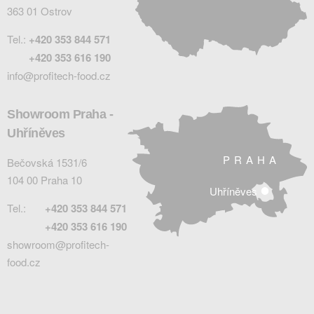
363 01 Ostrov
Tel.:
+420 353 844 571
+420 353 616 190
info@profitech-food.cz
Showroom Praha -
Uhříněves
PRAHA
Bečovská 1531/6
104 00 Praha 10
Uhříněves
Tel.:
+420 353 844 571
+420 353 616 190
showroom@profitech-
food.cz