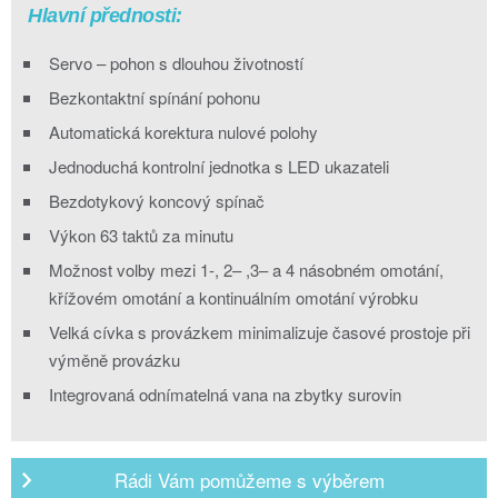
Hlavní přednosti:
Servo – pohon s dlouhou životností
Bezkontaktní spínání pohonu
Automatická korektura nulové polohy
Jednoduchá kontrolní jednotka s LED ukazateli
Bezdotykový koncový spínač
Výkon 63 taktů za minutu
Možnost volby mezi 1-, 2– ,3– a 4 násobném omotání,
křížovém omotání a kontinuálním omotání výrobku
Velká cívka s provázkem minimalizuje časové prostoje při
výměně provázku
Integrovaná odnímatelná vana na zbytky surovin
Rádi Vám pomůžeme s výběrem